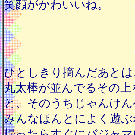
笑顔がかわいいね。
ひとしきり摘んだあとは
丸太棒が並んでるその上
と、そのうちじゃんけん
みんなほんとによく遊ぶね～
帰ったらすぐにパジャマ