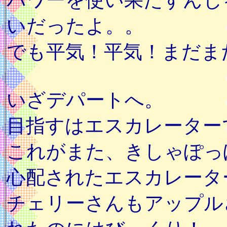
パワーを使い果たすんじ
いだったよ。。
でも平気！平気！まだま
いざデパートへ。
目指すはエスカレーター
これがまた、きしゃぽっ
心配されたエスカレータ
チェリーさんもアップル