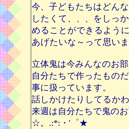
今、子どもたちはどん
したくて、、、をしっか
めることができるよう
あげたいな～って思いま
立体鬼は今みんなのお部
自分たちで作ったものだ
事に扱っています。
話しかけたりしてるか
来週は自分たちで鬼のお
☆。.:*:・'゜★