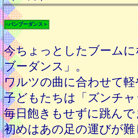
<バンブーダンス＞
今ちょっとしたブームに
ブーダンス」。
ワルツの曲に合わせて軽
子どもたちは「ズンチャ
毎日飽きもせずに跳んで
初めはあの足の運びが難