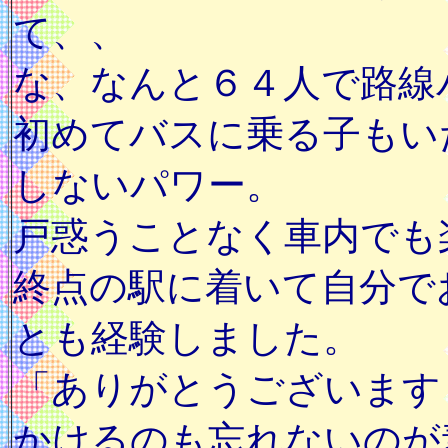
て、、
な、なんと６４人で路線
初めてバスに乗る子もい
しないパワー。
戸惑うことなく車内でも
終点の駅に着いて自分で
とも経験しました。
「ありがとうございます
かけるのも忘れないのが