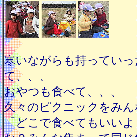
寒いながらも持っていっ
て、、、
おやつも食べて、、、
久々のピクニックをみん
「どこで食べてもいいよ