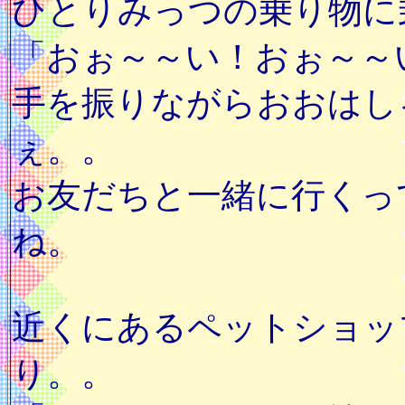
ひとりみっつの乗り物に
「おぉ～～い！おぉ～～
手を振りながらおおはし
ぇ。。
お友だちと一緒に行くっ
ね。
近くにあるペットショッ
り。。