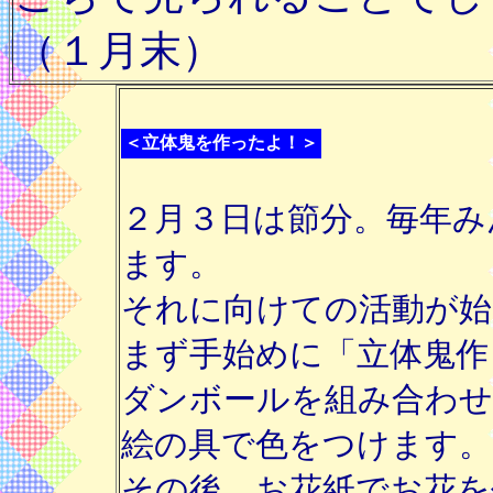
（１月末）
＜立体鬼を作ったよ！＞
２月３日は節分。毎年み
ます。
それに向けての活動が始
まず手始めに「立体鬼作
ダンボールを組み合わせ
絵の具で色をつけます。
その後、お花紙でお花を