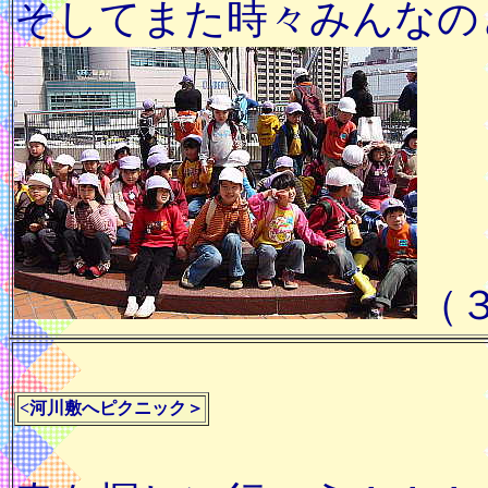
そしてまた時々みんなの
（
<河川敷へピクニック＞