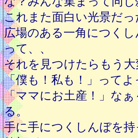
な？みんな集まって同じ
これまた面白い光景だっ
広場のある一角につくし
って、、
それを見つけたらもう大
「僕も！私も！」ってよ
「ママにお土産！」なぁ
る。
手に手につくしんぼを持