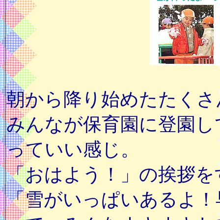
朝から降り始めたたくさ
みんなが保育園に登園し
っていい感じ。
「おはよう！」の挨拶を
「雪がいっぱいあるよ！