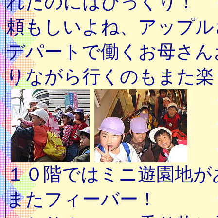
れたのにはびっくり！
頼もしいよね、アップル
デパートで働くお母さん
りながら行くのもまた楽
１０階ではミニ遊園地が
またフィーバー！