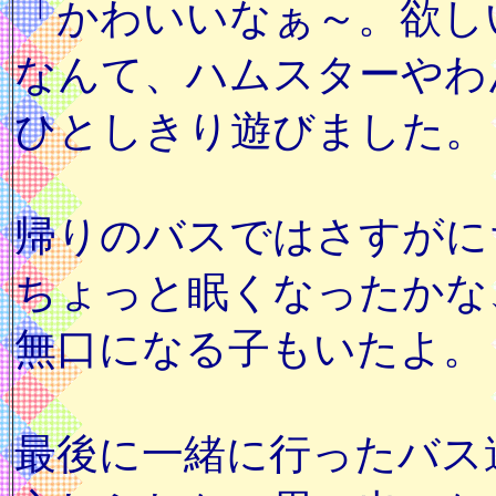
「かわいいなぁ～。欲し
なんて、ハムスターやわ
ひとしきり遊びました。
帰りのバスではさすがに
ちょっと眠くなったかな
無口になる子もいたよ。
最後に一緒に行ったバス