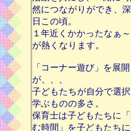
然につながりができ、
日この頃。
１年近くかかったなぁ～
が熱くなります。
「コーナー遊び」を展開
が、、、
子どもたちが自分で選択
学ぶものの多さ。
保育士は子どもたちに「
む時間」を子どもたちに