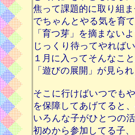
焦って課題的に取り組ま
でちゃんとやる気を育て
「育つ芽」を摘まないよ
じっくり待ってやれば
１月に入ってそんなこ
「遊びの展開」が見られ
そこに行けばいつでもや
を保障してあげてると、
いろんな子がひとつの活
初めから参加してる子、