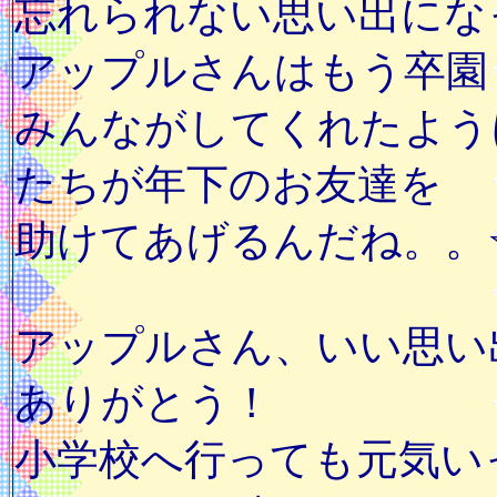
忘れられない思い出にな
アップルさんはもう卒園
みんながしてくれたよう
たちが年下のお友達を
助けてあげるんだね。。☆。
アップルさん、いい思い
ありがとう！
小学校へ行っても元気い