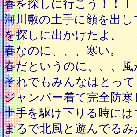
春を探しに行こう！！！
河川敷の土手に顔を出し
を探しに出かけたよ。
春なのに、、、寒い。
春だというのに、、、風
それでもみんなはとって
ジャンパー着て完全防寒
土手を駆け下りる時には
まるで北風と遊んでるみたい