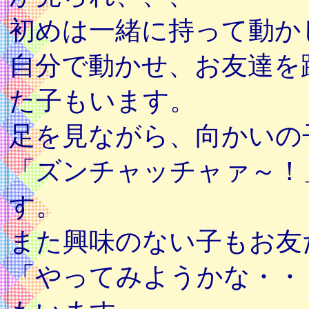
初めは一緒に持って動か
自分で動かせ、お友達を
た子もいます。
足を見ながら、向かいの
「ズンチャッチャァ～！
す。
また興味のない子もお友
「やってみようかな・・