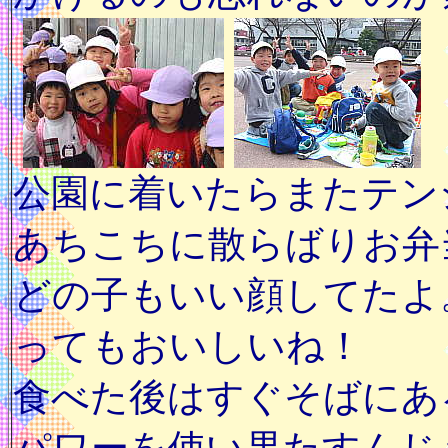
公園に着いたらまたテン
あちこちに散らばりお弁
どの子もいい顔してたよ
ってもおいしいね！
食べた後はすぐそばにあ