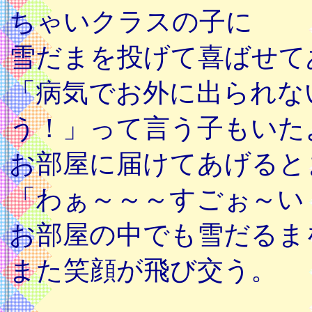
ちゃいクラスの子に
雪だまを投げて喜ばせて
「病気でお外に出られな
う！」って言う子もいた
お部屋に届けてあげると
「わぁ～～～すごぉ～い
お部屋の中でも雪だるま
また笑顔が飛び交う。