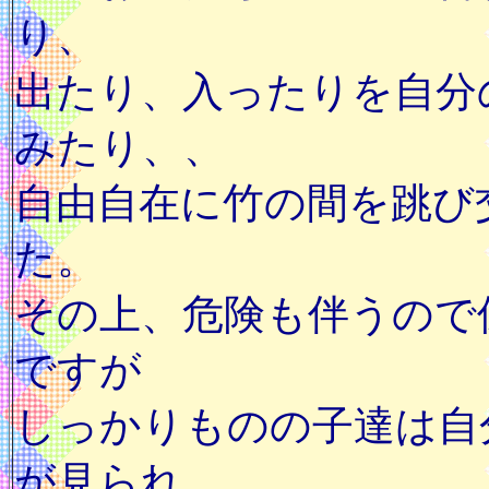
り、
出たり、入ったりを自分
みたり、、
自由自在に竹の間を跳び
た。
その上、危険も伴うので
ですが
しっかりものの子達は自
が見られ、、、