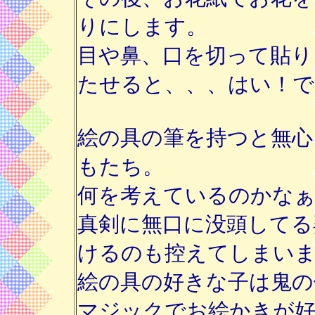
りにします。
目や鼻、口を切って貼り
たせると、、、はい！で
絵の具の筆を持つと無心
もたち。
何を考えているのかなぁ
真剣に無口に没頭してる
けるのも控えてしまい
絵の具の好きな子は鬼の
マジックでお絵かきが好