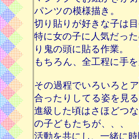
パンツの模様描き。
切り貼りが好きな子は目
特に女の子に人気だった
り鬼の頭に貼る作業。
もちろん、全工程に手を
その過程でいろいろとア
合ったりしてる姿を見る
進級した頃はさほどつな
の子どもたちが、、、
活動を共にし、一緒に時