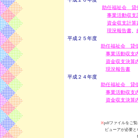
助任福祉会 貸
事業活動収支
資金収支計算
現況報告書
、
平成２５年度
助任福祉会 貸
事業活動収支
資金収支決算
現況報告書
平成２４年度
助任福祉会 貸
事業活動収支
資金収支決算
pdfファイルをご覧
※
ビューアが必要と
無償ダウン